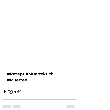
#Rezept
#Muertekuch
#Muerten