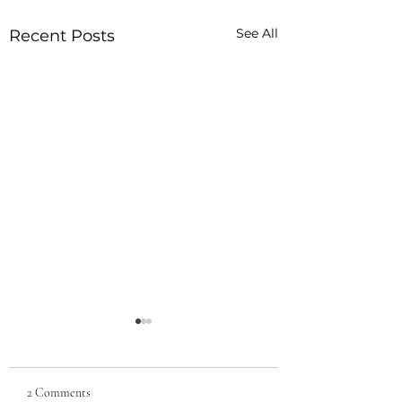
See All
Recent Posts
2 Comments