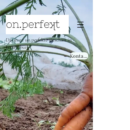
Das erste un.perfekte Geschäft in
Luxemburg
Kontakt